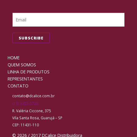
SUBSCRIBE
HOME
QUEM SOMOS
LINHA DE PRODUTOS
REPRESENTANTES
CONTATO
contato@dcalice.com.br
(13) 3357-5728
R. Valéria Ciccone, 375
Vila Santa Rosa, Guarujá – SP
CEP: 11431-110
© 2026 / 2017 DCalice Distribuidora