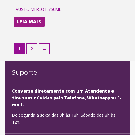
FAUSTO MERLOT 750ML
LEIA MAIS
1
2
→
Suporte
Converse diretamente com um Atendente e
tire suas dúvidas pelo Telefone, Whatsappou E-
mail.
De segunda a sexta das 9h às 18h. Sábado das 8h às
12h.