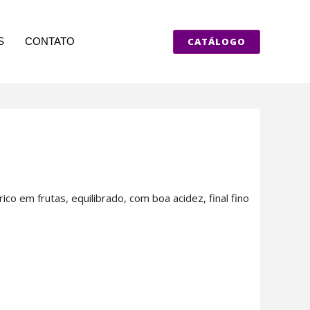
CATÁLOGO
S
CONTATO
co em frutas, equilibrado, com boa acidez, final fino