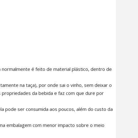
ormalmente é feito de material plástico, dentro de
etamente na taça), por onde sai o vinho, sem deixar o
as propriedades da bebida e faz com que dure por
s ela pode ser consumida aos poucos, além do custo da
 uma embalagem com menor impacto sobre o meio