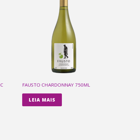
NC
FAUSTO CHARDONNAY 750ML
LEIA MAIS