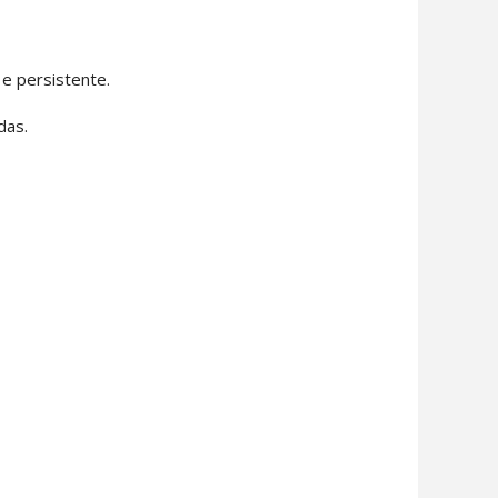
 e persistente.
das.