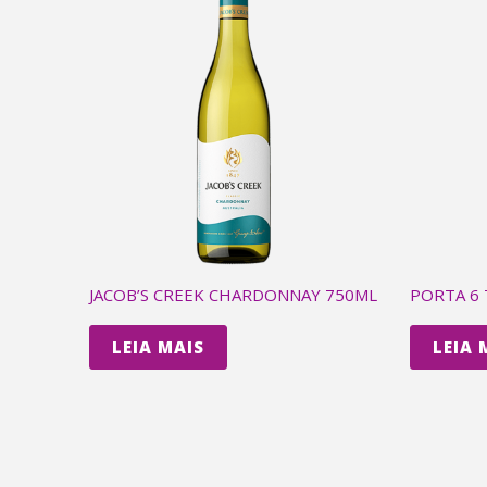
JACOB’S CREEK CHARDONNAY 750ML
PORTA 6 
LEIA MAIS
LEIA 