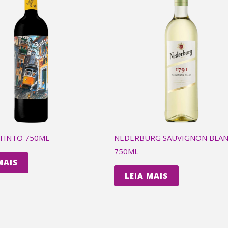
TINTO 750ML
NEDERBURG SAUVIGNON BLA
750ML
MAIS
LEIA MAIS