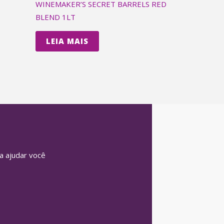
WINEMAKER’S SECRET BARRELS RED
BLEND 1LT
LEIA MAIS
 ajudar você