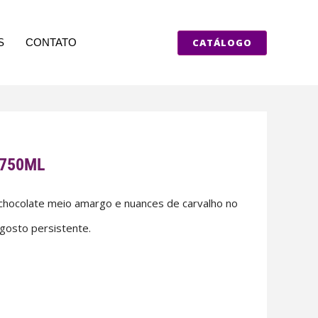
CATÁLOGO
S
CONTATO
 750ML
 chocolate meio amargo e nuances de carvalho no
gosto persistente.