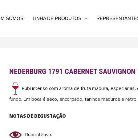
EM SOMOS
LINHA DE PRODUTOS
REPRESENTANTE
NEDERBURG 1791 CABERNET SAUVIGNON
Rubi intenso com aroma de fruta madura, especiarias,
fundo. Em boca é seco, encorpado, taninos maduros e retro 
NOTAS DE DEGUSTAÇÃO
: Rubi intenso.