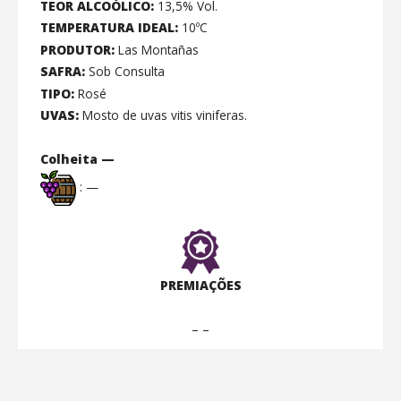
TEOR ALCOÓLICO:
13,5% Vol.
TEMPERATURA IDEAL:
10ºC
PRODUTOR:
Las Montañas
SAFRA:
Sob Consulta
TIPO:
Rosé
UVAS:
Mosto de uvas vitis viniferas.
Colheita —
: —
PREMIAÇÕES
– –