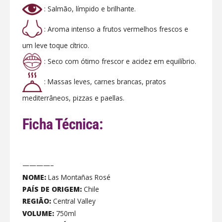
: Salmão, límpido e brilhante.
: Aroma intenso a frutos vermelhos frescos e
um leve toque cítrico.
: Seco com ótimo frescor e acidez em equilíbrio.
: Massas leves, carnes brancas, pratos
mediterrâneos, pizzas e paellas.
Ficha Técnica:
————–
NOME:
Las Montañas Rosé
PAÍS DE ORIGEM:
Chile
REGIÃO:
Central Valley
VOLUME:
750ml