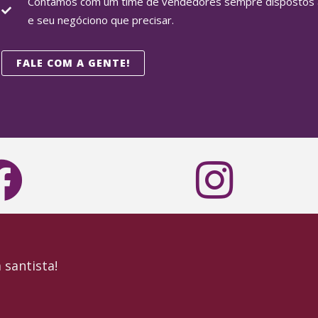
Contamos com um time de vendedores sempre dispostos a
e seu negóciono que precisar.
FALE COM A GENTE!
 santista!