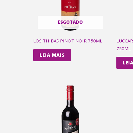
ESGOTADO
LOS THIBAS PINOT NOIR 750ML
LUCCAR
750ML
LEIA MAIS
LEI