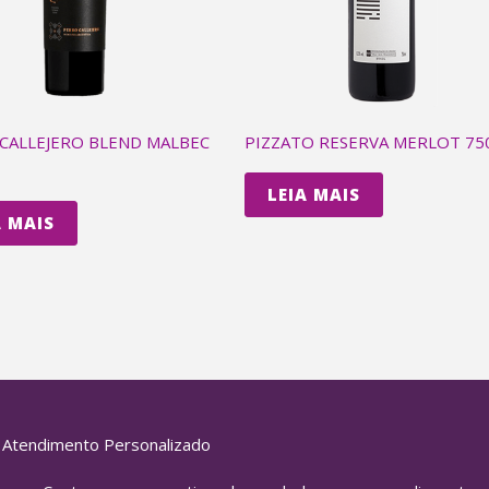
CALLEJERO BLEND MALBEC
PIZZATO RESERVA MERLOT 75
LEIA MAIS
A MAIS
Atendimento Personalizado