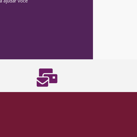
 ajudar você