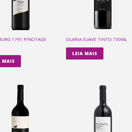
URG 1791 PINOTAGE
OLARIA SUAVE TINTO 750ML
LEIA MAIS
A MAIS