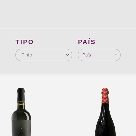
TIPO
PAÍS
Tinto