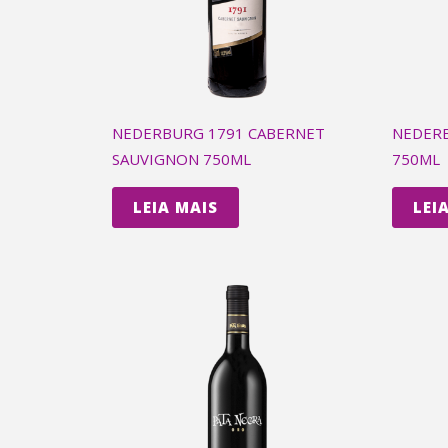
NEDERBURG 1791 CABERNET
NEDERB
SAUVIGNON 750ML
750ML
LEIA MAIS
LEI